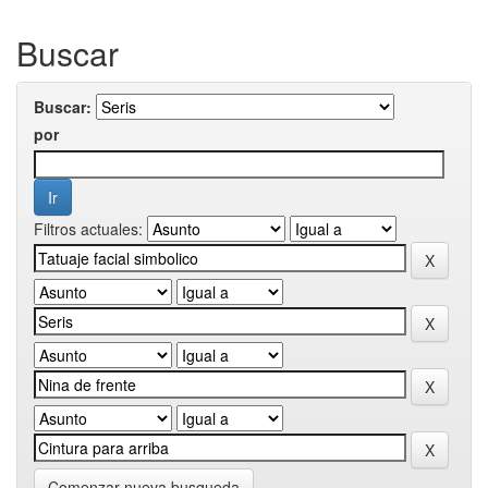
Buscar
Buscar:
por
Filtros actuales:
Comenzar nueva busqueda