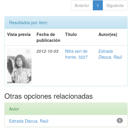
Anterior
1
Siguiente
Resultados por ítem:
Vista previa
Fecha de
Título
Autor(es)
publicación
2012-10-03
Niña seri de
Estrada
frente, 3227
Discua, Raúl
Otras opciones relacionadas
Autor
Estrada Discua, Raúl
1