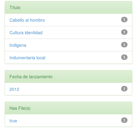
Título
Cabello al hombro
1
Cultura identidad
1
Indigena
1
Indumentaria local
1
Fecha de lanzamiento
2012
1
Has File(s)
true
1