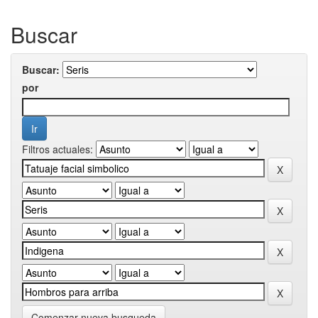
Buscar
Buscar:
por
Filtros actuales:
Comenzar nueva busqueda