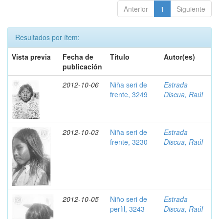
Anterior
1
Siguiente
Resultados por ítem:
Vista previa
Fecha de
Título
Autor(es)
publicación
2012-10-06
Niña seri de
Estrada
frente, 3249
Discua, Raúl
2012-10-03
Niña seri de
Estrada
frente, 3230
Discua, Raúl
2012-10-05
Niño seri de
Estrada
perfil, 3243
Discua, Raúl