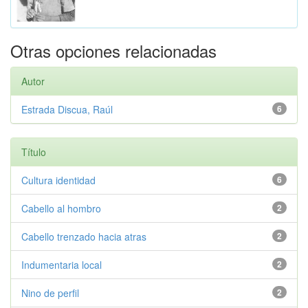
Otras opciones relacionadas
Autor
Estrada Discua, Raúl
6
Título
Cultura identidad
6
Cabello al hombro
2
Cabello trenzado hacia atras
2
Indumentaria local
2
Nino de perfil
2