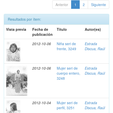
Anterior
1
2
Siguiente
Resultados por ítem:
Vista previa
Fecha de
Título
Autor(es)
publicación
2012-10-06
Niña seri de
Estrada
frente, 3249
Discua, Raúl
2012-10-06
Mujer seri de
Estrada
cuerpo entero,
Discua, Raúl
3248
2012-10-04
Mujer seri de
Estrada
perfil, 3251
Discua, Raúl