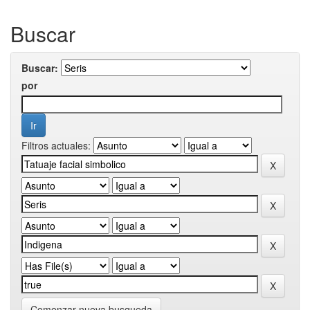
Buscar
Buscar:
por
Filtros actuales:
Comenzar nueva busqueda