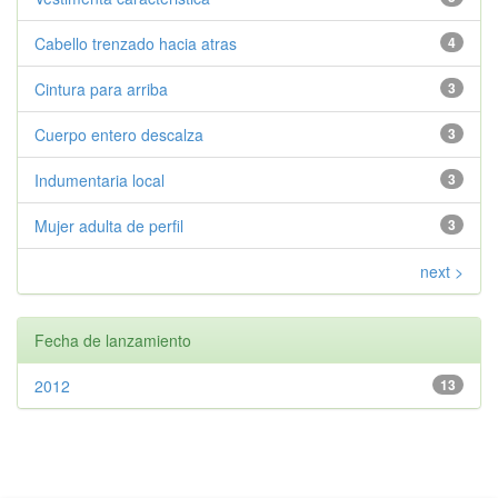
Cabello trenzado hacia atras
4
Cintura para arriba
3
Cuerpo entero descalza
3
Indumentaria local
3
Mujer adulta de perfil
3
next >
Fecha de lanzamiento
2012
13