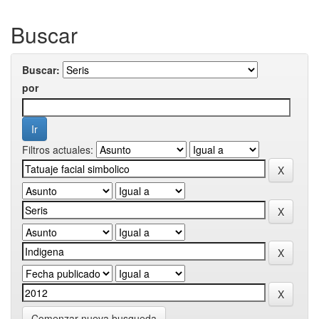
Buscar
Buscar:
por
Filtros actuales:
Comenzar nueva busqueda