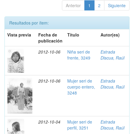
Anterior
1
2
Siguiente
Resultados por ítem:
Vista previa
Fecha de
Título
Autor(es)
publicación
2012-10-06
Niña seri de
Estrada
frente, 3249
Discua, Raúl
2012-10-06
Mujer seri de
Estrada
cuerpo entero,
Discua, Raúl
3248
2012-10-04
Mujer seri de
Estrada
perfil, 3251
Discua, Raúl