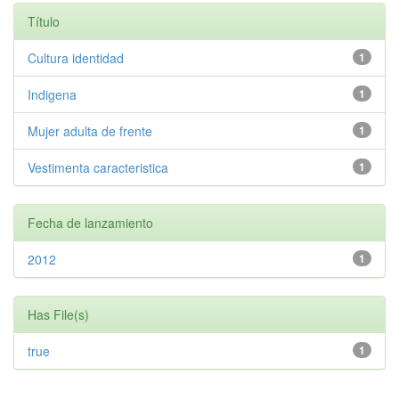
Título
Cultura identidad
1
Indigena
1
Mujer adulta de frente
1
Vestimenta caracteristica
1
Fecha de lanzamiento
2012
1
Has File(s)
true
1