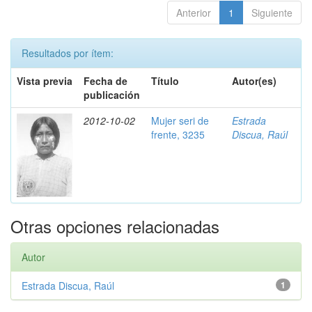
Anterior
1
Siguiente
Resultados por ítem:
Vista previa
Fecha de
Título
Autor(es)
publicación
2012-10-02
Mujer seri de
Estrada
frente, 3235
Discua, Raúl
Otras opciones relacionadas
Autor
Estrada Discua, Raúl
1