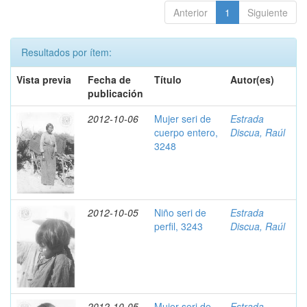
Anterior
1
Siguiente
Resultados por ítem:
Vista previa
Fecha de
Título
Autor(es)
publicación
2012-10-06
Mujer seri de
Estrada
cuerpo entero,
Discua, Raúl
3248
2012-10-05
Niño seri de
Estrada
perfil, 3243
Discua, Raúl
2012-10-05
Mujer seri de
Estrada