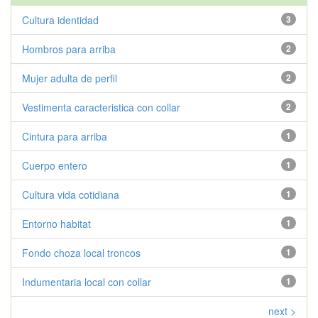
Cultura identidad
3
Hombros para arriba
2
Mujer adulta de perfil
2
Vestimenta caracteristica con collar
2
Cintura para arriba
1
Cuerpo entero
1
Cultura vida cotidiana
1
Entorno habitat
1
Fondo choza local troncos
1
Indumentaria local con collar
1
next >