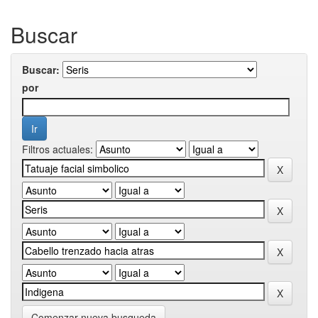
Buscar
Buscar:
por
Filtros actuales:
Comenzar nueva busqueda