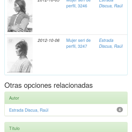
perfil, 3246
Discua, Raúl
2012-10-06
Mujer seri de
Estrada
perfil, 3247
Discua, Raúl
Otras opciones relacionadas
Autor
Estrada Discua, Raúl
4
Título