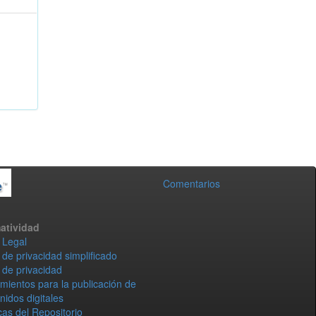
Comentarios
atividad
 Legal
 de privacidad simplificado
 de privacidad
mientos para la publicación de
nidos digitales
icas del Repositorio