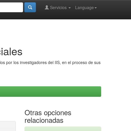
Servicios
Language
iales
s por los investigadores del IIS, en el proceso de sus
Otras opciones
relacionadas