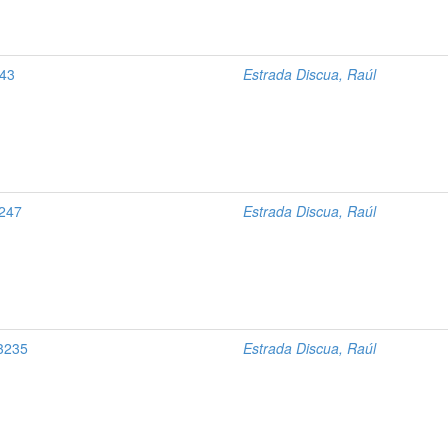
243
Estrada Discua, Raúl
3247
Estrada Discua, Raúl
 3235
Estrada Discua, Raúl