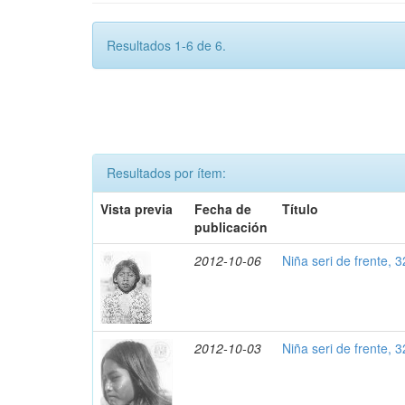
Resultados 1-6 de 6.
Resultados por ítem:
Vista previa
Fecha de
Título
publicación
2012-10-06
Niña seri de frente, 
2012-10-03
Niña seri de frente, 