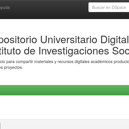
Ayuda
ositorio Universitario Digital
tituto de Investigaciones Soc
io para compartir materiales y recursos digitales académicos producido
es proyectos.