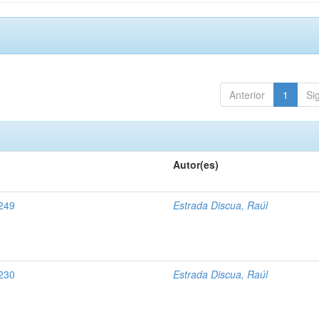
Anterior
1
Si
Autor(es)
3249
Estrada Discua, Raúl
3230
Estrada Discua, Raúl