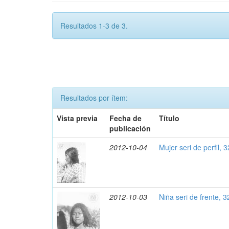
Resultados 1-3 de 3.
Resultados por ítem:
Vista previa
Fecha de
Título
publicación
2012-10-04
Mujer seri de perfil, 
2012-10-03
Niña seri de frente, 