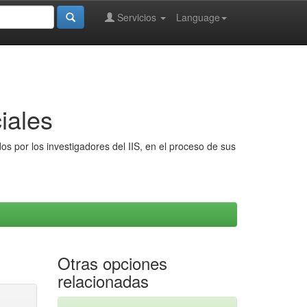
Servicios
Language
iales
s por los investigadores del IIS, en el proceso de sus
Otras opciones
relacionadas