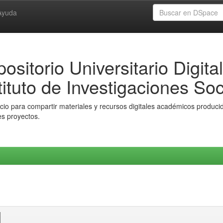
Ayuda
ositorio Universitario Digital
tituto de Investigaciones Soc
io para compartir materiales y recursos digitales académicos producido
es proyectos.