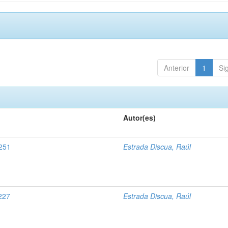
Anterior
1
Si
Autor(es)
3251
Estrada Discua, Raúl
3227
Estrada Discua, Raúl