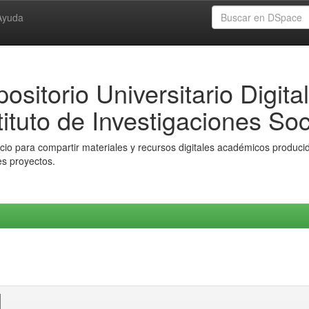
Ayuda
ositorio Universitario Digital
tituto de Investigaciones Soc
io para compartir materiales y recursos digitales académicos producido
es proyectos.