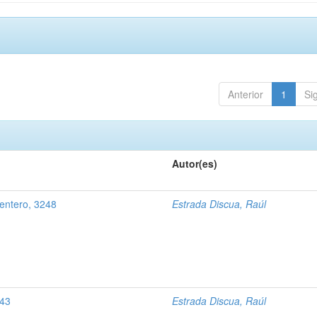
Anterior
1
Si
Autor(es)
 entero, 3248
Estrada Discua, Raúl
243
Estrada Discua, Raúl