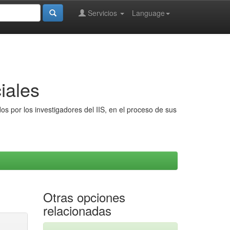
Servicios
Language
iales
s por los investigadores del IIS, en el proceso de sus
Otras opciones
relacionadas