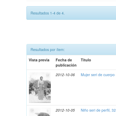
Resultados 1-4 de 4.
Resultados por ítem:
Vista previa
Fecha de
Título
publicación
2012-10-06
Mujer seri de cuerpo
2012-10-05
Niño seri de perfil, 3