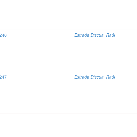
3246
Estrada Discua, Raúl
3247
Estrada Discua, Raúl