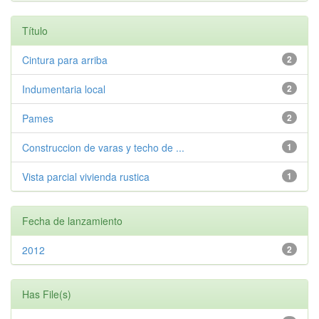
Título
Cintura para arriba
2
Indumentaria local
2
Pames
2
Construccion de varas y techo de ...
1
Vista parcial vivienda rustica
1
Fecha de lanzamiento
2012
2
Has File(s)