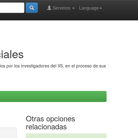
Servicios
Language
iales
s por los investigadores del IIS, en el proceso de sus
Otras opciones
relacionadas