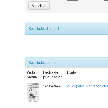
Resultados 1-1 de 1.
Resultados por ítem:
Vista
Fecha de
Título
previa
publicación
2012-08-08
Mujer pame montando en b