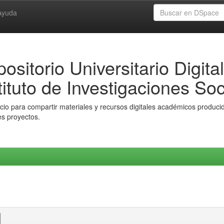
Ayuda
ositorio Universitario Digital
tituto de Investigaciones Soc
io para compartir materiales y recursos digitales académicos producido
es proyectos.