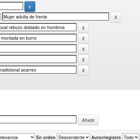
En orden
Autor/registro