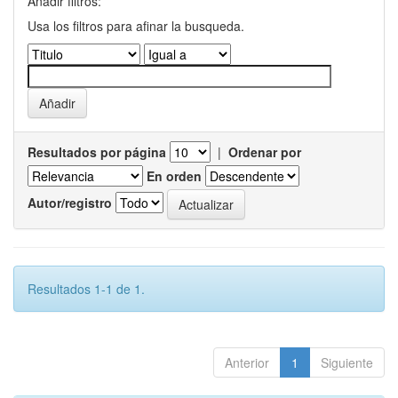
Añadir filtros:
Usa los filtros para afinar la busqueda.
Resultados por página
|
Ordenar por
En orden
Autor/registro
Resultados 1-1 de 1.
Anterior
1
Siguiente