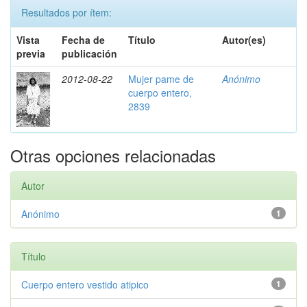
Resultados por ítem:
Vista
Fecha de
Título
Autor(es)
previa
publicación
2012-08-22
Mujer pame de
Anónimo
cuerpo entero,
2839
Otras opciones relacionadas
Autor
Anónimo
1
Título
Cuerpo entero vestido atipico
1