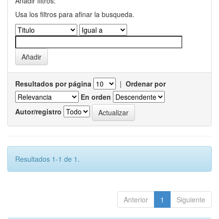
Añadir filtros:
Usa los filtros para afinar la busqueda.
Resultados por página
|
Ordenar por
En orden
Autor/registro
Resultados 1-1 de 1.
Anterior
1
Siguiente