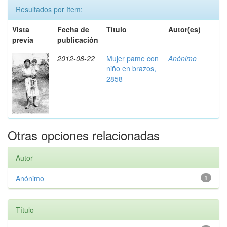
Resultados por ítem:
Vista
Fecha de
Título
Autor(es)
previa
publicación
2012-08-22
Mujer pame con
Anónimo
niño en brazos,
2858
Otras opciones relacionadas
Autor
Anónimo
1
Título