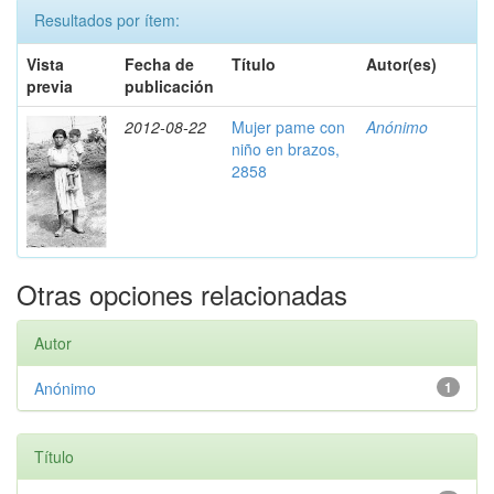
Resultados por ítem:
Vista
Fecha de
Título
Autor(es)
previa
publicación
2012-08-22
Mujer pame con
Anónimo
niño en brazos,
2858
Otras opciones relacionadas
Autor
Anónimo
1
Título