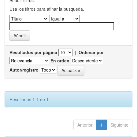
Añadir filtros:
Usa los filtros para afinar la busqueda.
Resultados por página
|
Ordenar por
En orden
Autor/registro
Resultados 1-1 de 1.
Anterior
1
Siguiente