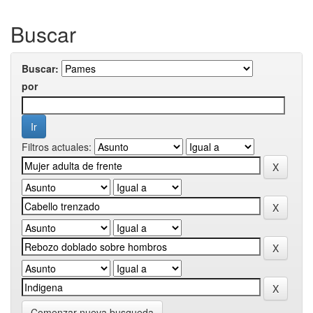
Buscar
Buscar:
por
Filtros actuales:
Comenzar nueva busqueda