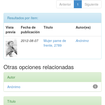
Anterior
1
Siguiente
Resultados por ítem:
Vista
Fecha de
Título
Autor(es)
previa
publicación
2012-08-07
Mujer pame de
Anónimo
frente, 2789
Otras opciones relacionadas
Autor
Anónimo
1
Título