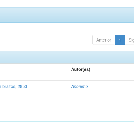
Anterior
1
Si
Autor(es)
n brazos, 2853
Anónimo