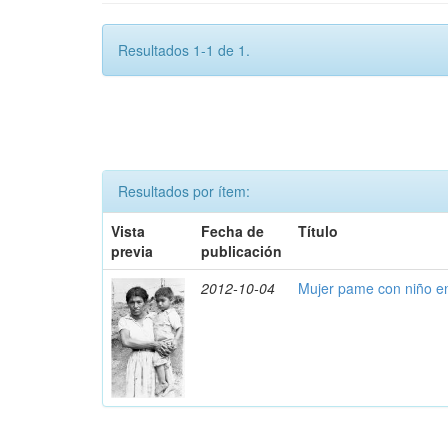
Resultados 1-1 de 1.
Resultados por ítem:
Vista
Fecha de
Título
previa
publicación
2012-10-04
Mujer pame con niño e