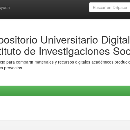
Ayuda
ositorio Universitario Digital
tituto de Investigaciones Soc
io para compartir materiales y recursos digitales académicos producido
es proyectos.