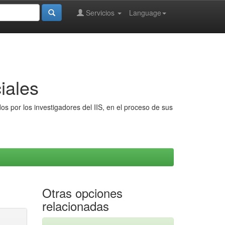
Servicios
Language
iales
s por los investigadores del IIS, en el proceso de sus
Otras opciones
relacionadas