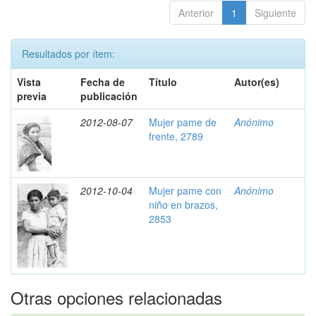
Anterior
1
Siguiente
Resultados por ítem:
Vista
Fecha de
Título
Autor(es)
previa
publicación
2012-08-07
Mujer pame de
Anónimo
frente, 2789
2012-10-04
Mujer pame con
Anónimo
niño en brazos,
2853
Otras opciones relacionadas