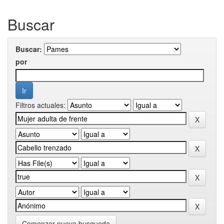
Buscar
Buscar:
por
Filtros actuales:
Comenzar nueva busqueda