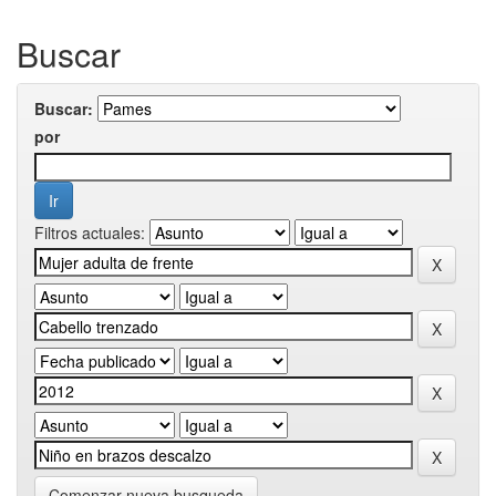
Buscar
Buscar:
por
Filtros actuales:
Comenzar nueva busqueda