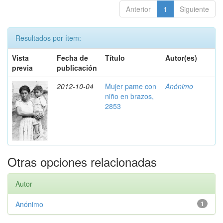
Anterior
1
Siguiente
Resultados por ítem:
Vista
Fecha de
Título
Autor(es)
previa
publicación
2012-10-04
Mujer pame con
Anónimo
niño en brazos,
2853
Otras opciones relacionadas
Autor
Anónimo
1