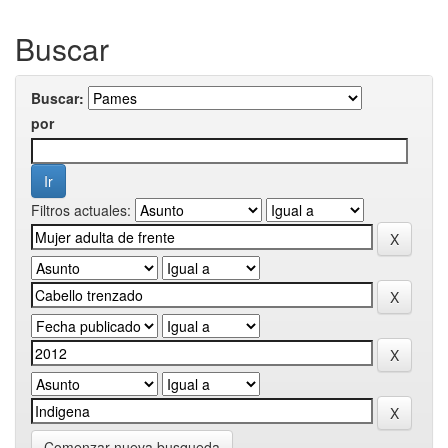
Buscar
Buscar:
por
Filtros actuales:
Comenzar nueva busqueda