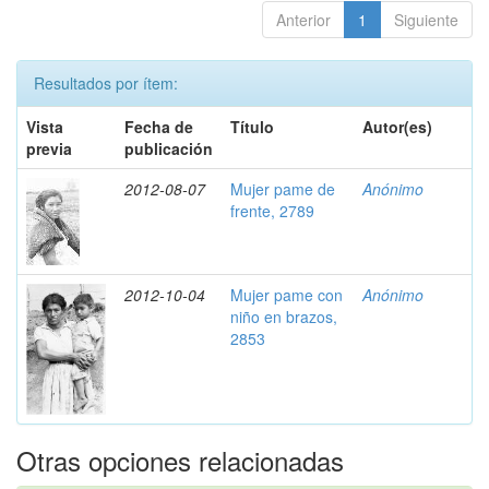
Anterior
1
Siguiente
Resultados por ítem:
Vista
Fecha de
Título
Autor(es)
previa
publicación
2012-08-07
Mujer pame de
Anónimo
frente, 2789
2012-10-04
Mujer pame con
Anónimo
niño en brazos,
2853
Otras opciones relacionadas