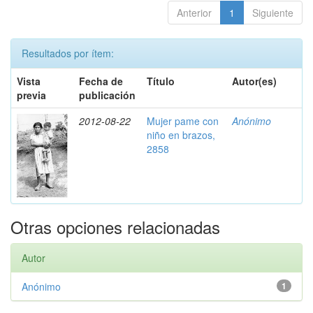
Anterior
1
Siguiente
Resultados por ítem:
Vista
Fecha de
Título
Autor(es)
previa
publicación
2012-08-22
Mujer pame con
Anónimo
niño en brazos,
2858
Otras opciones relacionadas
Autor
Anónimo
1