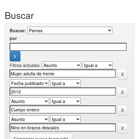
Buscar
Buscar:
por
Filtros actuales:
Comenzar nueva busqueda