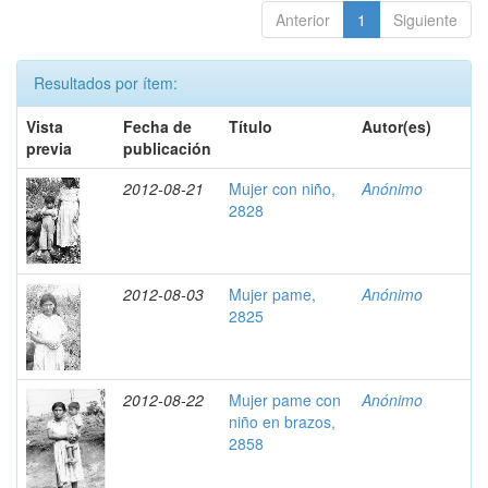
Anterior
1
Siguiente
Resultados por ítem:
Vista
Fecha de
Título
Autor(es)
previa
publicación
2012-08-21
Mujer con niño,
Anónimo
2828
2012-08-03
Mujer pame,
Anónimo
2825
2012-08-22
Mujer pame con
Anónimo
niño en brazos,
2858