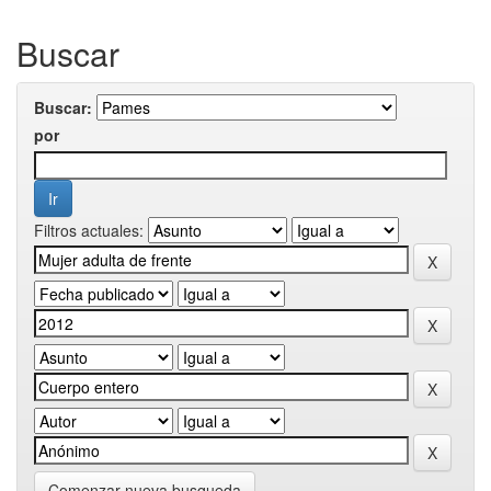
Buscar
Buscar:
por
Filtros actuales:
Comenzar nueva busqueda