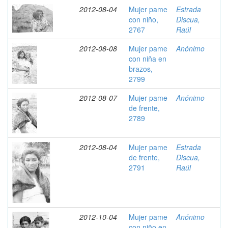
2012-08-04
Mujer pame
Estrada
con niño,
Discua,
2767
Raúl
2012-08-08
Mujer pame
Anónimo
con niña en
brazos,
2799
2012-08-07
Mujer pame
Anónimo
de frente,
2789
2012-08-04
Mujer pame
Estrada
de frente,
Discua,
2791
Raúl
2012-10-04
Mujer pame
Anónimo
con niño en