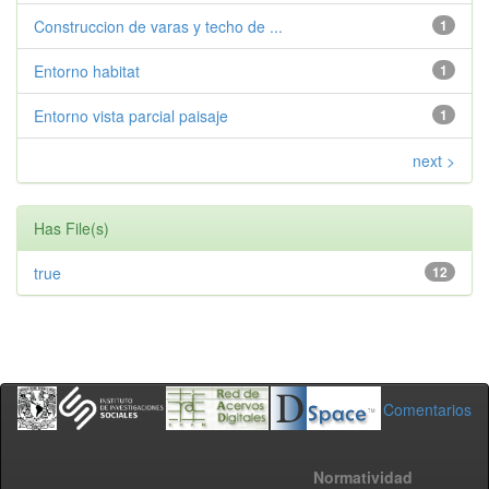
Construccion de varas y techo de ...
1
Entorno habitat
1
Entorno vista parcial paisaje
1
next >
Has File(s)
true
12
Comentarios
Normatividad