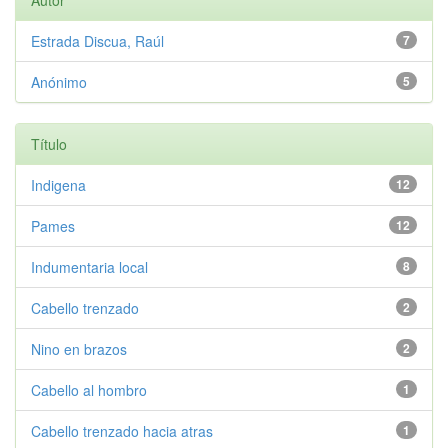
Autor
Estrada Discua, Raúl
7
Anónimo
5
Título
Indigena
12
Pames
12
Indumentaria local
8
Cabello trenzado
2
Nino en brazos
2
Cabello al hombro
1
Cabello trenzado hacia atras
1