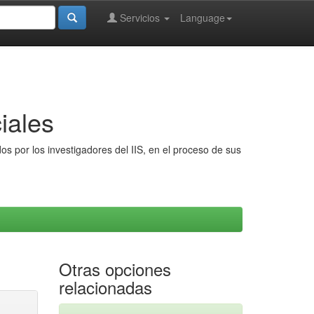
Servicios
Language
iales
s por los investigadores del IIS, en el proceso de sus
Otras opciones
relacionadas