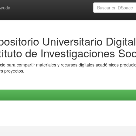
Ayuda
ositorio Universitario Digital
tituto de Investigaciones Soc
io para compartir materiales y recursos digitales académicos producido
es proyectos.