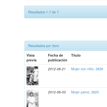
Resultados 1-7 de 7.
Resultados por ítem:
Vista
Fecha de
Título
previa
publicación
2012-08-21
Mujer con niño, 2828
2012-08-03
Mujer pame, 2825