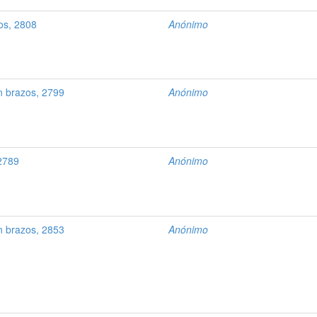
os, 2808
Anónimo
n brazos, 2799
Anónimo
 2789
Anónimo
n brazos, 2853
Anónimo