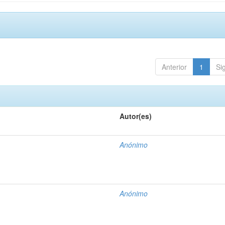
Anterior
1
Si
Autor(es)
Anónimo
Anónimo