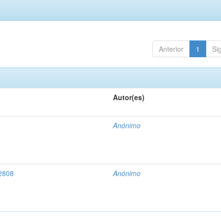
Anterior
1
Si
Autor(es)
Anónimo
 2808
Anónimo