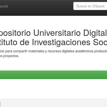
Ayuda
ositorio Universitario Digital
tituto de Investigaciones Soc
io para compartir materiales y recursos digitales académicos producido
es proyectos.