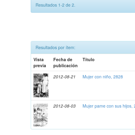
Resultados 1-2 de 2.
Resultados por ítem:
Vista
Fecha de
Título
previa
publicación
2012-08-21
Mujer con niño, 2828
2012-08-03
Mujer pame con sus hijos,