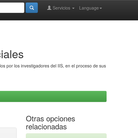
Servicios
Language
iales
s por los investigadores del IIS, en el proceso de sus
Otras opciones
relacionadas