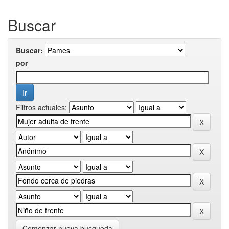
Buscar
Buscar:
por
Filtros actuales:
Comenzar nueva busqueda