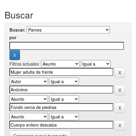
Buscar
Buscar:
por
Filtros actuales:
Comenzar nueva busqueda