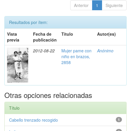
Anterior
1
Siguiente
Resultados por ítem:
Vista
Fecha de
Título
Autor(es)
previa
publicación
2012-08-22
Mujer pame con
Anónimo
niño en brazos,
2858
Otras opciones relacionadas
Título
Cabello trenzado recogido
1