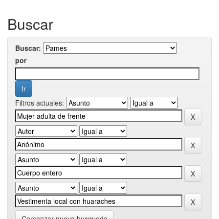
Buscar
Buscar:
por
Filtros actuales:
Comenzar nueva busqueda