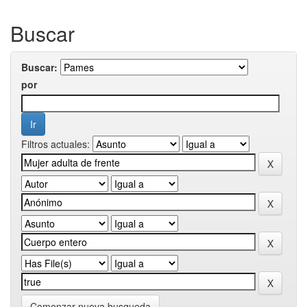
Buscar
Buscar:
por
Filtros actuales:
Comenzar nueva busqueda