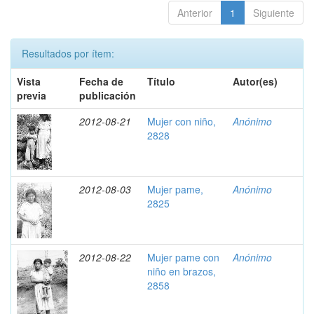
Anterior
1
Siguiente
Resultados por ítem:
Vista
Fecha de
Título
Autor(es)
previa
publicación
2012-08-21
Mujer con niño,
Anónimo
2828
2012-08-03
Mujer pame,
Anónimo
2825
2012-08-22
Mujer pame con
Anónimo
niño en brazos,
2858