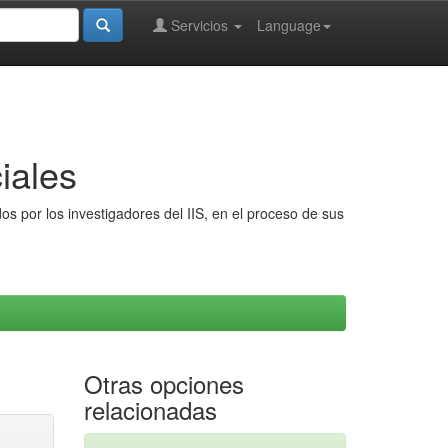
Servicios
Language
iales
s por los investigadores del IIS, en el proceso de sus
Otras opciones
relacionadas