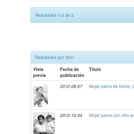
Resultados 1-2 de 2.
Resultados por ítem:
Vista
Fecha de
Título
previa
publicación
2012-08-07
Mujer pame de frente,
2012-10-04
Mujer pame con niño e