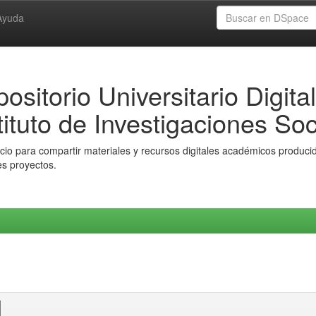
Ayuda
ositorio Universitario Digital
tituto de Investigaciones Soc
io para compartir materiales y recursos digitales académicos producido
es proyectos.