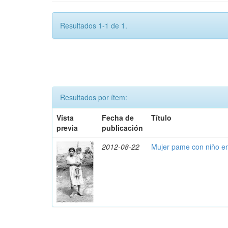
Resultados 1-1 de 1.
Resultados por ítem:
Vista
Fecha de
Título
previa
publicación
2012-08-22
Mujer pame con niño e