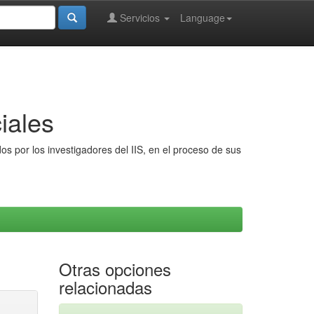
Servicios
Language
iales
s por los investigadores del IIS, en el proceso de sus
Otras opciones
relacionadas