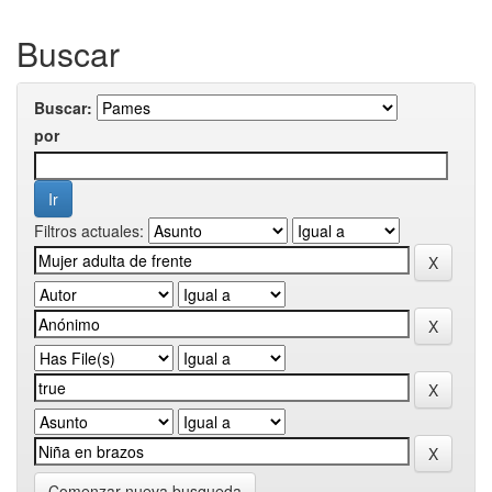
Buscar
Buscar:
por
Filtros actuales:
Comenzar nueva busqueda