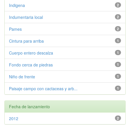
Indigena
2
Indumentaria local
2
Pames
2
Cintura para arriba
1
Cuerpo entero descalza
1
Fondo cerca de piedras
1
Niño de frente
1
Paisaje campo con cactaceas y arb...
1
Fecha de lanzamiento
2012
2