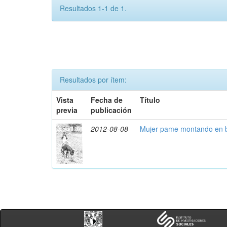
Resultados 1-1 de 1.
Resultados por ítem:
Vista
Fecha de
Título
previa
publicación
2012-08-08
Mujer pame montando en b