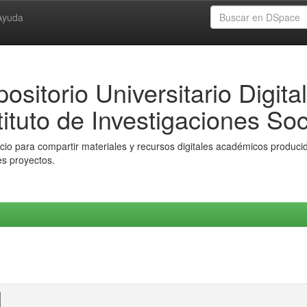
Ayuda
ositorio Universitario Digital
tituto de Investigaciones Soc
io para compartir materiales y recursos digitales académicos producido
es proyectos.