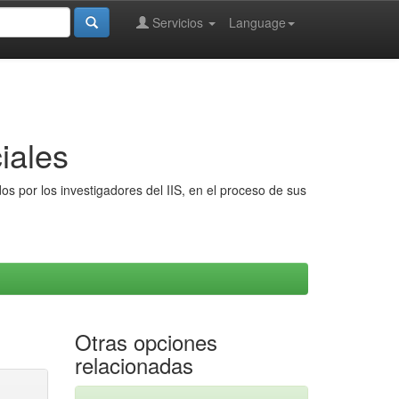
Servicios
Language
iales
s por los investigadores del IIS, en el proceso de sus
Otras opciones
relacionadas