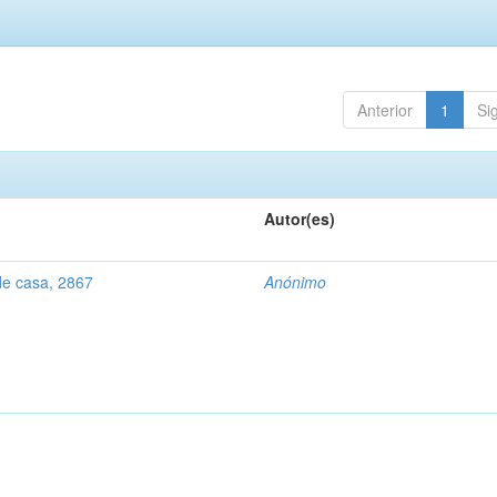
Anterior
1
Si
Autor(es)
de casa, 2867
Anónimo