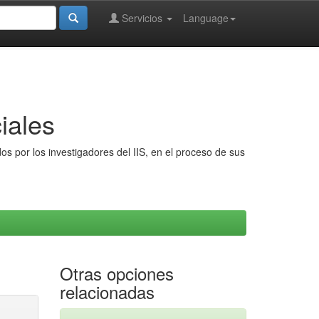
Servicios
Language
iales
s por los investigadores del IIS, en el proceso de sus
Otras opciones
relacionadas