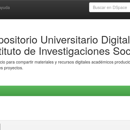
Ayuda
ositorio Universitario Digital
tituto de Investigaciones Soc
io para compartir materiales y recursos digitales académicos producido
es proyectos.