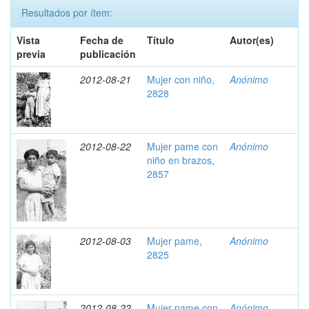
Resultados por ítem:
Vista
Fecha de
Título
Autor(es)
previa
publicación
2012-08-21
Mujer con niño,
Anónimo
2828
2012-08-22
Mujer pame con
Anónimo
niño en brazos,
2857
2012-08-03
Mujer pame,
Anónimo
2825
2012-08-22
Mujer pame con
Anónimo