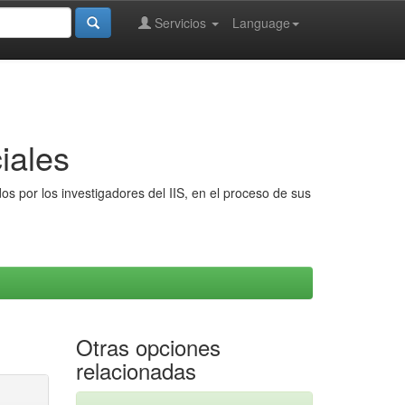
Servicios
Language
iales
s por los investigadores del IIS, en el proceso de sus
Otras opciones
relacionadas