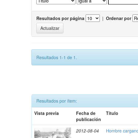
Resultados por página
|
Ordenar por
Resultados 1-1 de 1.
Resultados por ítem:
Vista previa
Fecha de
Título
publicación
2012-08-04
Hombre cargand