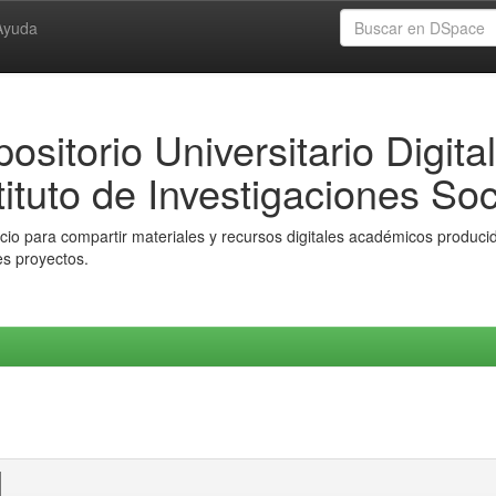
Ayuda
ositorio Universitario Digital
tituto de Investigaciones Soc
io para compartir materiales y recursos digitales académicos producido
es proyectos.