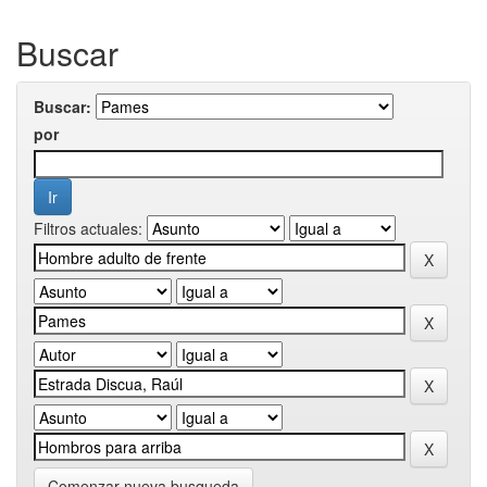
Buscar
Buscar:
por
Filtros actuales:
Comenzar nueva busqueda