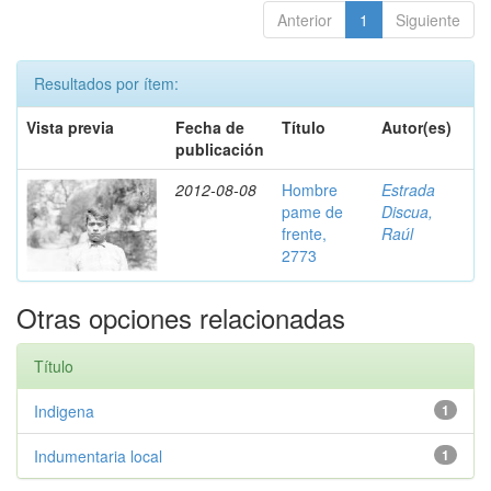
Anterior
1
Siguiente
Resultados por ítem:
Vista previa
Fecha de
Título
Autor(es)
publicación
2012-08-08
Hombre
Estrada
pame de
Discua,
frente,
Raúl
2773
Otras opciones relacionadas
Título
Indigena
1
Indumentaria local
1