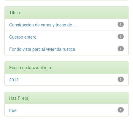
Título
Construccion de varas y techo de ...
1
Cuerpo entero
1
Fondo vista parcial vivienda rustica
1
Fecha de lanzamiento
2012
1
Has File(s)
true
1