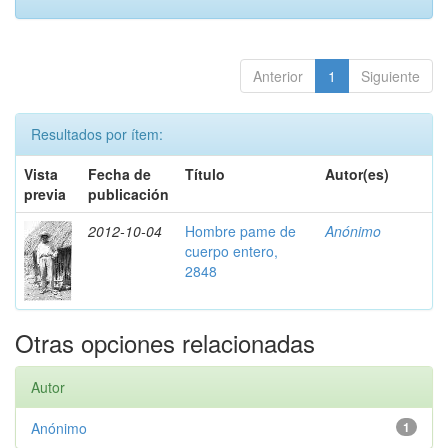
Anterior
1
Siguiente
Resultados por ítem:
Vista
Fecha de
Título
Autor(es)
previa
publicación
2012-10-04
Hombre pame de
Anónimo
cuerpo entero,
2848
Otras opciones relacionadas
Autor
Anónimo
1