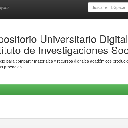
Ayuda
ositorio Universitario Digital
tituto de Investigaciones Soc
io para compartir materiales y recursos digitales académicos producido
es proyectos.