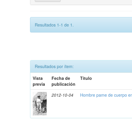
Resultados 1-1 de 1.
Resultados por ítem:
Vista
Fecha de
Título
previa
publicación
2012-10-04
Hombre pame de cuerpo en