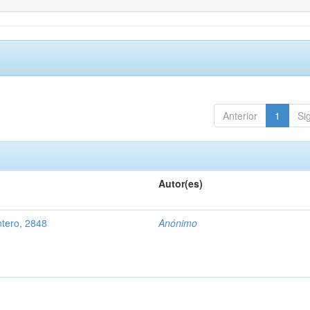
Anterior
1
Si
Autor(es)
tero, 2848
Anónimo