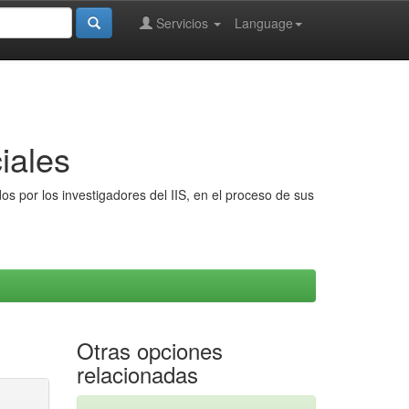
Servicios
Language
iales
s por los investigadores del IIS, en el proceso de sus
Otras opciones
relacionadas