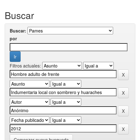
Buscar
Buscar:
por
Filtros actuales:
Comenzar nueva busqueda