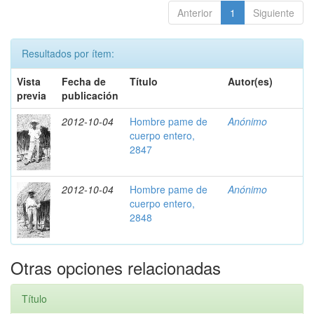
Anterior
1
Siguiente
Resultados por ítem:
Vista
Fecha de
Título
Autor(es)
previa
publicación
2012-10-04
Hombre pame de
Anónimo
cuerpo entero,
2847
2012-10-04
Hombre pame de
Anónimo
cuerpo entero,
2848
Otras opciones relacionadas
Título