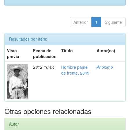
Anterior
1
Siguiente
Resultados por ítem:
Vista
Fecha de
Título
Autor(es)
previa
publicación
2012-10-04
Hombre pame
Anónimo
de frente, 2849
Otras opciones relacionadas
Autor