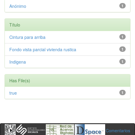
Anónimo
1
Título
Cintura para arriba
1
Fondo vista parcial vivienda rustica
1
Indigena
1
Has File(s)
true
1
Comentarios