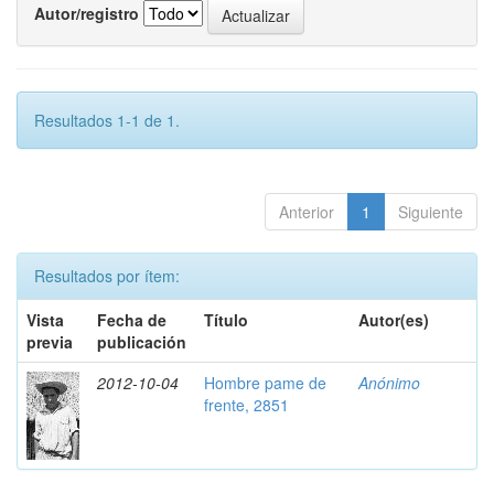
Autor/registro
Resultados 1-1 de 1.
Anterior
1
Siguiente
Resultados por ítem:
Vista
Fecha de
Título
Autor(es)
previa
publicación
2012-10-04
Hombre pame de
Anónimo
frente, 2851