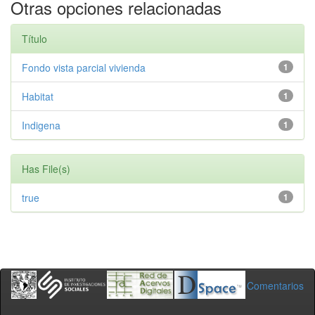
Otras opciones relacionadas
Título
Fondo vista parcial vivienda
1
Habitat
1
Indigena
1
Has File(s)
true
1
Comentarios