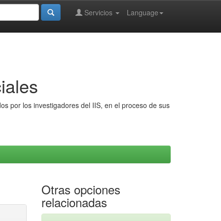
Servicios
Language
iales
s por los investigadores del IIS, en el proceso de sus
Otras opciones
relacionadas