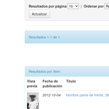
Resultados por página
|
Ordenar por
Resultados 1-1 de 1.
Resultados por ítem:
Vista
Fecha de
Título
previa
publicación
2012-10-04
Hombre pame de frente, 2