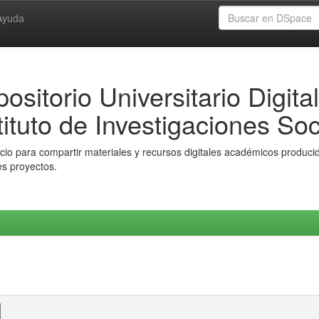
Ayuda
ositorio Universitario Digital
tituto de Investigaciones Soc
io para compartir materiales y recursos digitales académicos producido
es proyectos.