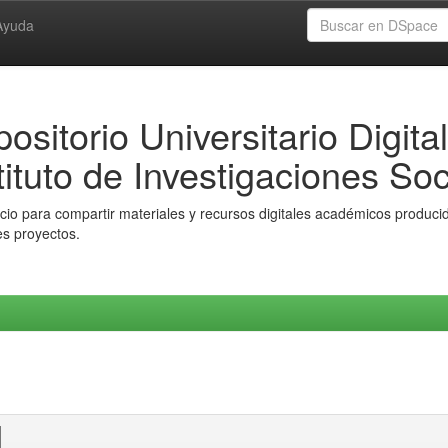
Ayuda
ositorio Universitario Digital
tituto de Investigaciones Soc
io para compartir materiales y recursos digitales académicos producido
es proyectos.