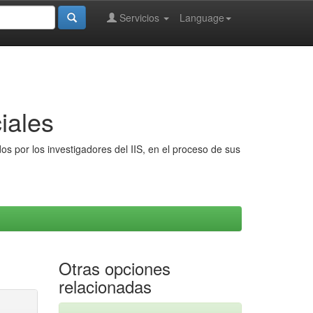
Servicios
Language
iales
s por los investigadores del IIS, en el proceso de sus
Otras opciones
relacionadas