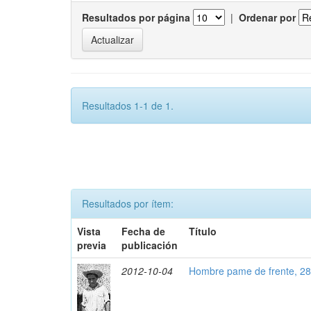
Resultados por página
|
Ordenar por
Resultados 1-1 de 1.
Resultados por ítem:
Vista
Fecha de
Título
previa
publicación
2012-10-04
Hombre pame de frente, 2