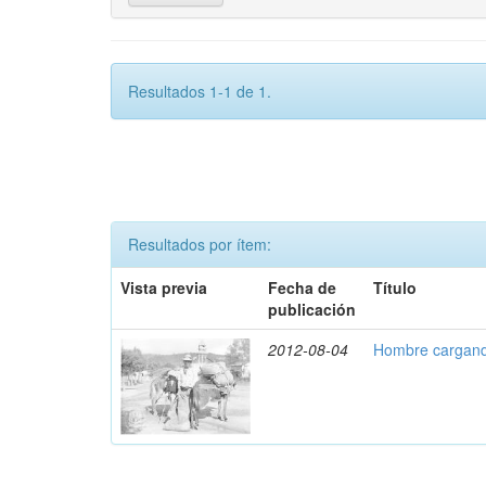
Resultados 1-1 de 1.
Resultados por ítem:
Vista previa
Fecha de
Título
publicación
2012-08-04
Hombre cargand