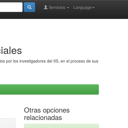
Servicios
Language
iales
s por los investigadores del IIS, en el proceso de sus
Otras opciones
relacionadas