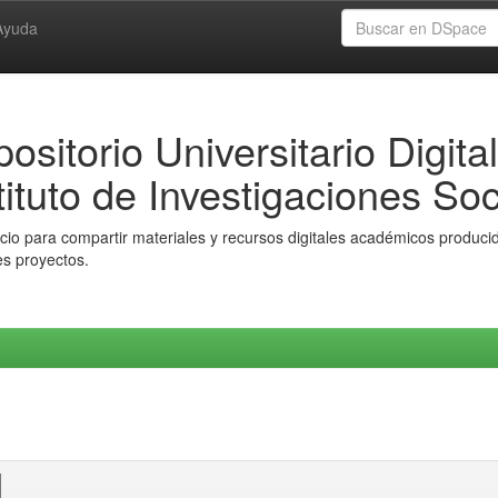
Ayuda
ositorio Universitario Digital
tituto de Investigaciones Soc
io para compartir materiales y recursos digitales académicos producido
es proyectos.