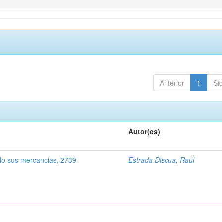
Anterior
1
Si
Autor(es)
o sus mercancias, 2739
Estrada Discua, Raúl