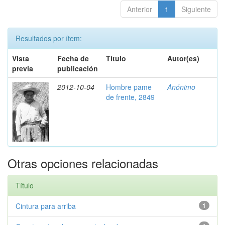
Anterior
1
Siguiente
Resultados por ítem:
Vista
Fecha de
Título
Autor(es)
previa
publicación
2012-10-04
Hombre pame
Anónimo
de frente, 2849
Otras opciones relacionadas
Título
Cintura para arriba
1