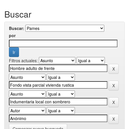
Buscar
Buscar:
por
Filtros actuales:
Comenzar nueva busqueda