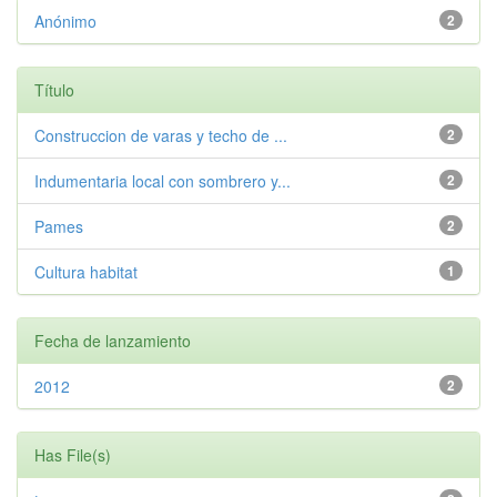
Anónimo
2
Título
Construccion de varas y techo de ...
2
Indumentaria local con sombrero y...
2
Pames
2
Cultura habitat
1
Fecha de lanzamiento
2012
2
Has File(s)