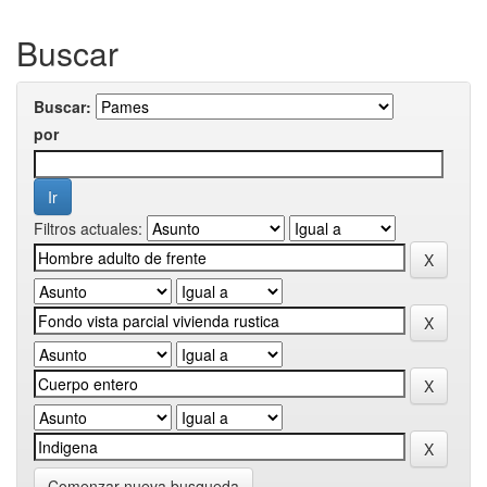
Buscar
Buscar:
por
Filtros actuales:
Comenzar nueva busqueda