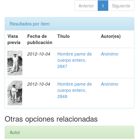
Anterior
1
Siguiente
Resultados por ítem:
Vista
Fecha de
Título
Autor(es)
previa
publicación
2012-10-04
Hombre pame de
Anónimo
cuerpo entero,
2847
2012-10-04
Hombre pame de
Anónimo
cuerpo entero,
2848
Otras opciones relacionadas
Autor