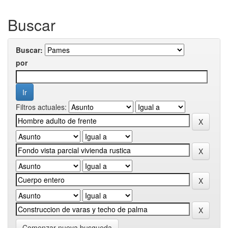
Buscar
Buscar:
por
Filtros actuales:
Comenzar nueva busqueda