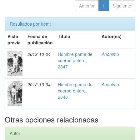
Anterior
1
Siguiente
Resultados por ítem:
Vista
Fecha de
Título
Autor(es)
previa
publicación
2012-10-04
Hombre pame de
Anónimo
cuerpo entero,
2847
2012-10-04
Hombre pame de
Anónimo
cuerpo entero,
2848
Otras opciones relacionadas
Autor