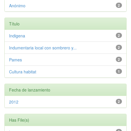
Anónimo
2
Título
Indigena
2
Indumentaria local con sombrero y...
2
Pames
2
Cultura habitat
1
Fecha de lanzamiento
2012
2
Has File(s)