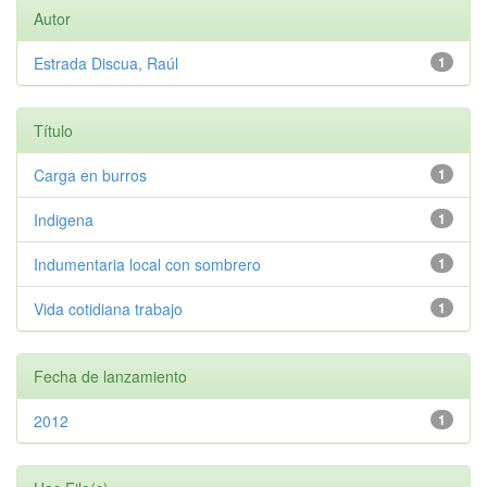
Autor
Estrada Discua, Raúl
1
Título
Carga en burros
1
Indigena
1
Indumentaria local con sombrero
1
Vida cotidiana trabajo
1
Fecha de lanzamiento
2012
1