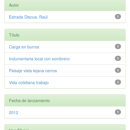
Autor
Estrada Discua, Raúl
1
Título
Carga en burros
1
Indumentaria local con sombrero
1
Paisaje vista lejana cerros
1
Vida cotidiana trabajo
1
Fecha de lanzamiento
2012
1