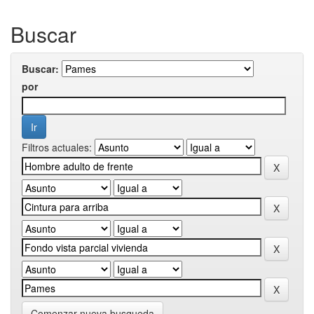
Buscar
Buscar:
por
Filtros actuales:
Comenzar nueva busqueda