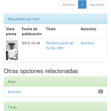
Anterior
1
Siguiente
Resultados por ítem:
Vista
Fecha de
Título
Autor(es)
previa
publicación
2012-10-04
Hombre pame de
Anónimo
frente, 2851
Otras opciones relacionadas
Autor
Anónimo
1
Título